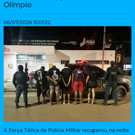
Olímpio
06/07/2026 15:01:22
A Força Tática da Polícia Militar recuperou, na noite