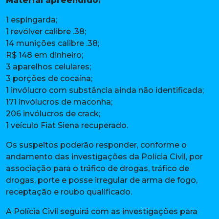
Material apreendido:
1 espingarda;
1 revólver calibre .38;
14 munições calibre .38;
R$ 148 em dinheiro;
3 aparelhos celulares;
3 porções de cocaína;
1 invólucro com substância ainda não identificada;
171 invólucros de maconha;
206 invólucros de crack;
1 veículo Fiat Siena recuperado.
Os suspeitos poderão responder, conforme o
andamento das investigações da Polícia Civil, por
associação para o tráfico de drogas, tráfico de
drogas, porte e posse irregular de arma de fogo,
receptação e roubo qualificado.
A Polícia Civil seguirá com as investigações para