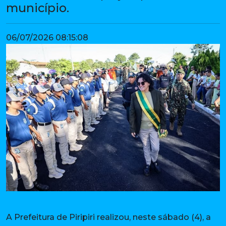
município.
06/07/2026 08:15:08
A Prefeitura de Piripiri realizou, neste sábado (4), a