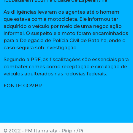
roubada em 2021 na cidade de Esperantina.
As diligências levaram os agentes até o homem
que estava com a motocicleta. Ele informou ter
adquirido o veículo por meio de uma negociação
informal. O suspeito e a moto foram encaminhados
para a Delegacia de Polícia Civil de Batalha, onde o
caso seguirá sob investigação.
Segundo a PRF, as fiscalizações são essenciais para
combater crimes como receptação e circulação de
veículos adulterados nas rodovias federais.
FONTE: GOV.BR
© 2022 - FM Itamaraty - Piripiri/Pi